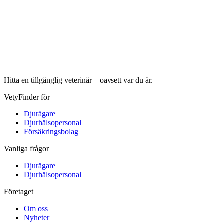
Hitta en tillgänglig veterinär – oavsett var du är.
VetyFinder för
Djurägare
Djurhälsopersonal
Försäkringsbolag
Vanliga frågor
Djurägare
Djurhälsopersonal
Företaget
Om oss
Nyheter