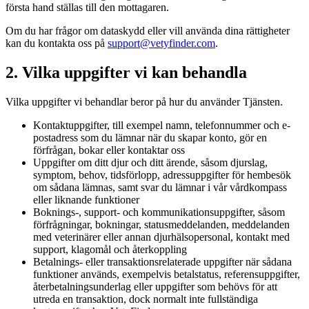
första hand ställas till den mottagaren.
Om du har frågor om dataskydd eller vill använda dina rättigheter
kan du kontakta oss på
support@vetyfinder.com
.
2. Vilka uppgifter vi kan behandla
Vilka uppgifter vi behandlar beror på hur du använder Tjänsten.
Kontaktuppgifter, till exempel namn, telefonnummer och e-
postadress som du lämnar när du skapar konto, gör en
förfrågan, bokar eller kontaktar oss
Uppgifter om ditt djur och ditt ärende, såsom djurslag,
symptom, behov, tidsförlopp, adressuppgifter för hembesök
om sådana lämnas, samt svar du lämnar i vår vårdkompass
eller liknande funktioner
Boknings-, support- och kommunikationsuppgifter, såsom
förfrågningar, bokningar, statusmeddelanden, meddelanden
med veterinärer eller annan djurhälsopersonal, kontakt med
support, klagomål och återkoppling
Betalnings- eller transaktionsrelaterade uppgifter när sådana
funktioner används, exempelvis betalstatus, referensuppgifter,
återbetalningsunderlag eller uppgifter som behövs för att
utreda en transaktion, dock normalt inte fullständiga