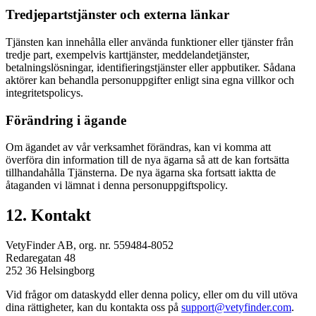
Tredjepartstjänster och externa länkar
Tjänsten kan innehålla eller använda funktioner eller tjänster från
tredje part, exempelvis karttjänster, meddelandetjänster,
betalningslösningar, identifieringstjänster eller appbutiker. Sådana
aktörer kan behandla personuppgifter enligt sina egna villkor och
integritetspolicys.
Förändring i ägande
Om ägandet av vår verksamhet förändras, kan vi komma att
överföra din information till de nya ägarna så att de kan fortsätta
tillhandahålla Tjänsterna. De nya ägarna ska fortsatt iaktta de
åtaganden vi lämnat i denna personuppgiftspolicy.
12. Kontakt
VetyFinder AB, org. nr. 559484-8052
Redaregatan 48
252 36 Helsingborg
Vid frågor om dataskydd eller denna policy, eller om du vill utöva
dina rättigheter, kan du kontakta oss på
support@vetyfinder.com
.