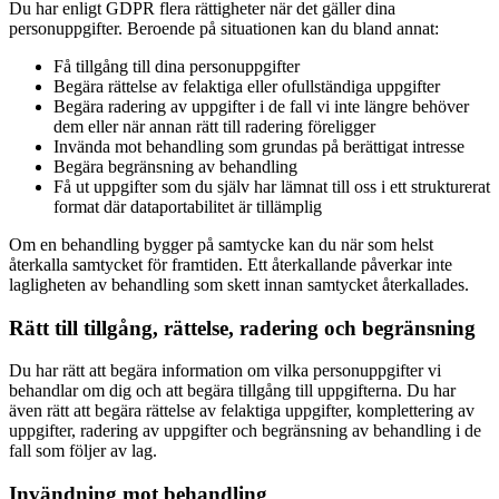
Du har enligt GDPR flera rättigheter när det gäller dina
personuppgifter. Beroende på situationen kan du bland annat:
Få tillgång till dina personuppgifter
Begära rättelse av felaktiga eller ofullständiga uppgifter
Begära radering av uppgifter i de fall vi inte längre behöver
dem eller när annan rätt till radering föreligger
Invända mot behandling som grundas på berättigat intresse
Begära begränsning av behandling
Få ut uppgifter som du själv har lämnat till oss i ett strukturerat
format där dataportabilitet är tillämplig
Om en behandling bygger på samtycke kan du när som helst
återkalla samtycket för framtiden. Ett återkallande påverkar inte
lagligheten av behandling som skett innan samtycket återkallades.
Rätt till tillgång, rättelse, radering och begränsning
Du har rätt att begära information om vilka personuppgifter vi
behandlar om dig och att begära tillgång till uppgifterna. Du har
även rätt att begära rättelse av felaktiga uppgifter, komplettering av
uppgifter, radering av uppgifter och begränsning av behandling i de
fall som följer av lag.
Invändning mot behandling