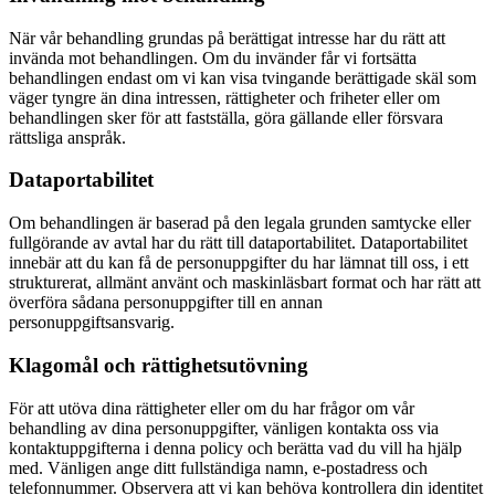
När vår behandling grundas på berättigat intresse har du rätt att
invända mot behandlingen. Om du invänder får vi fortsätta
behandlingen endast om vi kan visa tvingande berättigade skäl som
väger tyngre än dina intressen, rättigheter och friheter eller om
behandlingen sker för att fastställa, göra gällande eller försvara
rättsliga anspråk.
Dataportabilitet
Om behandlingen är baserad på den legala grunden samtycke eller
fullgörande av avtal har du rätt till dataportabilitet. Dataportabilitet
innebär att du kan få de personuppgifter du har lämnat till oss, i ett
strukturerat, allmänt använt och maskinläsbart format och har rätt att
överföra sådana personuppgifter till en annan
personuppgiftsansvarig.
Klagomål och rättighetsutövning
För att utöva dina rättigheter eller om du har frågor om vår
behandling av dina personuppgifter, vänligen kontakta oss via
kontaktuppgifterna i denna policy och berätta vad du vill ha hjälp
med. Vänligen ange ditt fullständiga namn, e-postadress och
telefonnummer. Observera att vi kan behöva kontrollera din identitet